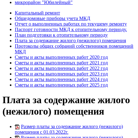
микрорайон "Юбилейный"
Капитальный ремонт
Общедомовые приборы учета МКД
Отчет о выполненных работах по текущему ремонту
Паспорт готовности МКД к отопительному периоду.
План подготовки к отопительному периоду
Плата за содержание жилого (нежилого) помещения
Протоколы общих собраний собственников помещений
МКД
Сметы и акты выполненных работ 2020 год
Сметы и акты выполненных работ 2021 год
Сметы и акты выполненных работ 2022 год
Сметы и акты выполненных работ 2023 год
Сметы и акты выполненных работ 2024 год
Сметы и акты выполненных работ 2025 год
Плата за содержание жилого
(нежилого) помещения
Размер платы за содержание жилого (нежилого)
помещения с 01.03.2022г.
Размер платы за содержание жилого (нежилого)