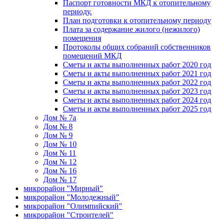
Паспорт готовности МКД к отопительному
периоду.
План подготовки к отопительному периоду
Плата за содержание жилого (нежилого)
помещения
Протоколы общих собраний собственников
помещений МКД
Сметы и акты выполненных работ 2020 год
Сметы и акты выполненных работ 2021 год
Сметы и акты выполненных работ 2022 год
Сметы и акты выполненных работ 2023 год
Сметы и акты выполненных работ 2024 год
Сметы и акты выполненных работ 2025 год
Дом № 7а
Дом № 8
Дом № 9
Дом № 10
Дом № 11
Дом № 12
Дом № 16
Дом № 17
микрорайон "Мирный"
микрорайон "Молодежный"
микрорайон "Олимпийский"
микрорайон "Строителей"