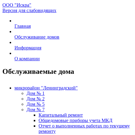
ООО "Искра"
Версия для слабовидящих
Главная
Обслуживание домов
Информация
О компании
Обслуживаемые дома
микрорайон "Ленинградский"
Дом № 1
Дом № 2
Дом № 5
Дом № 7
Капитальный ремонт
Общедомовые приборы учета МКД
Отчет о выполненных работах по текущему
ремонту