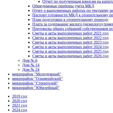
Отчет по полученным взносам на капи
Общедомовые приборы учета МКД
Отчет о выполненных работах по текущему р
Паспорт готовности МКД к отопительному пе
План подготовки к отопительному периоду
Плата за содержание жилого (нежилого) пом
Протоколы общих собраний собственников 
Сметы и акты выполненных работ 2021 год
Сметы и акты выполненных работ 2022 год
Сметы и акты выполненных работ 2023 год
Сметы и акты выполненных работ 2024 год
Сметы и акты выполненных работ 2025 год
Сметы и акты выполненных работ 2026 год
Дом № 6
Дом № 14
Дом № 24
микрорайон "Молодежный"
микрорайон "Олимпийский"
микрорайон "Строителей"
микрорайон "Юбилейный"
2019 год
2020 год
2021 год
2024 год