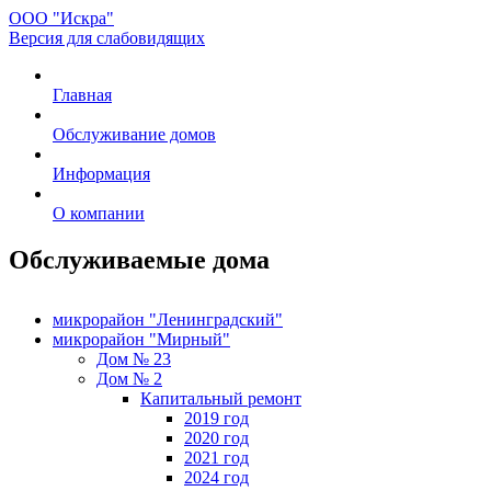
ООО "Искра"
Версия для слабовидящих
Главная
Обслуживание домов
Информация
О компании
Обслуживаемые дома
микрорайон "Ленинградский"
микрорайон "Мирный"
Дом № 23
Дом № 2
Капитальный ремонт
2019 год
2020 год
2021 год
2024 год