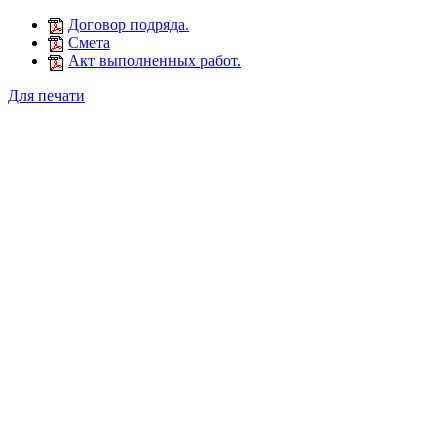
Договор подряда.
Смета
Акт выполненных работ.
Для печати