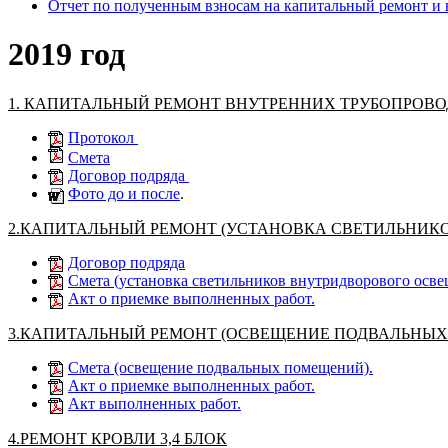
Отчет по полученным взносам на капитальный ремонт и
2019 год
1. КАПИТАЛЬНЫЙ РЕМОНТ ВНУТРЕННИХ ТРУБОПРОВОДО
Протокол
Смета
Договор подряда
Фото до и после
.
2.КАПИТАЛЬНЫЙ РЕМОНТ (УСТАНОВКА СВЕТИЛЬНИК
Договор подряда
Смета (установка светильников внутридворового осве
Акт о приемке выполненных работ.
3.КАПИТАЛЬНЫЙ РЕМОНТ (ОСВЕЩЕНИЕ ПОДВАЛЬНЫ
Смета (освещение подвальных помещений).
Акт о приемке выполненных работ.
Акт выполненных работ.
4.РЕМОНТ КРОВЛИ 3,4 БЛОК